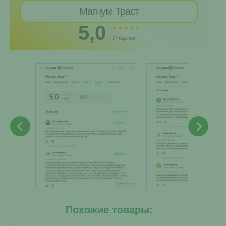
Магнум Траст
5,0
77 оценок
Похожие товары: