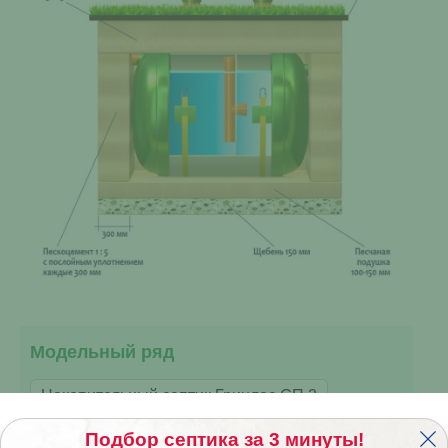
Модельный ряд
Накопительный септик Гринлос СП 2
Накопительный септик Гринлос СП 4
Подбор септика за 3 минуты!