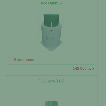
Кос Оникс 3
В сравнение
142 000
руб.
Эпишура 3 НК