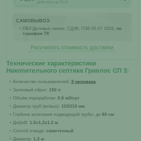
Действует до 31.07
САМОВЫВОЗ:
ПВЗ Деловые линии, СДЭК, ПЭК 05.07.2026,
по
тарифам ТК
Рассчитать стоимость доставки
Технические характеристики
Накопительного септика Гринлос СП 3:
Количество пользователей:
3 человека
Залповый сброс:
150 л
Объём переработки:
0.6 м3/сут
Диаметр труб (вх/вых):
110/110 мм
Глубина залегания подводящей трубы: до
60 см
ДхШхВ:
1.5х1.2х1.2 м
Способ отвода:
самотечный
Диаметр:
1.2 м