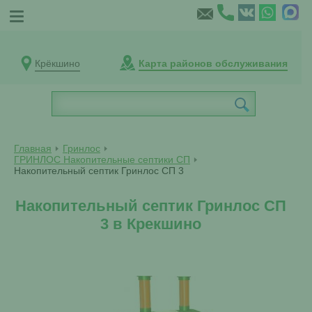
Крёкшино
Карта районов обслуживания
Главная
Гринлос
ГРИНЛОС Накопительные септики СП
Накопительный септик Гринлос СП 3
Накопительный септик Гринлос СП
3 в Крекшино