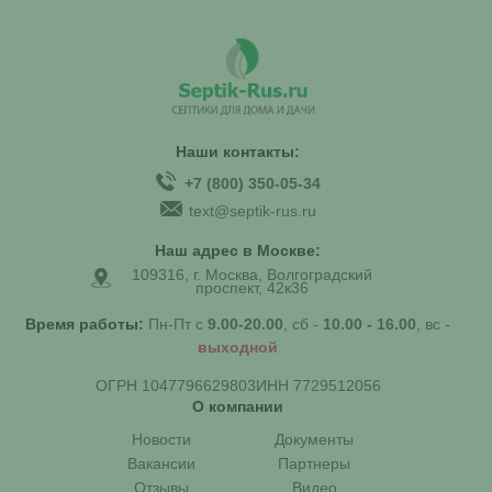
Наши контакты:
+7 (800) 350-05-34
text@septik-rus.ru
Наш адрес в Москве:
109316, г. Москва, Волгоградский
проспект, 42к36
Время работы:
Пн-Пт с
9.00-20.00
, сб -
10.00 - 16.00
, вс -
выходной
ОГРН 1047796629803
ИНН 7729512056
О компании
Новости
Документы
Вакансии
Партнеры
Отзывы
Видео