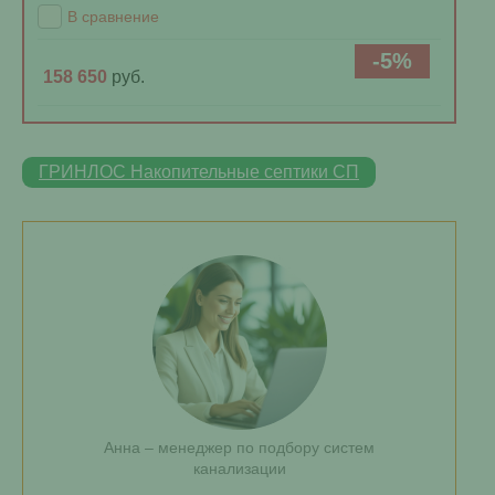
В сравнение
-5%
158 650
руб.
ГРИНЛОС Накопительные септики СП
Анна – менеджер по подбору систем
канализации