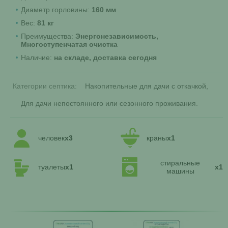
Диаметр горловины:
160 мм
Вес:
81 кг
Преимущества:
Энергонезависимость,
Многоступенчатая очистка
Наличие:
на складе, доставка сегодня
Категории септика:
Накопительные для дачи с откачкой
Для дачи непостоянного или сезонного проживания
человек
x3
краны
x1
стиральные
туалеты
x1
x1
машины