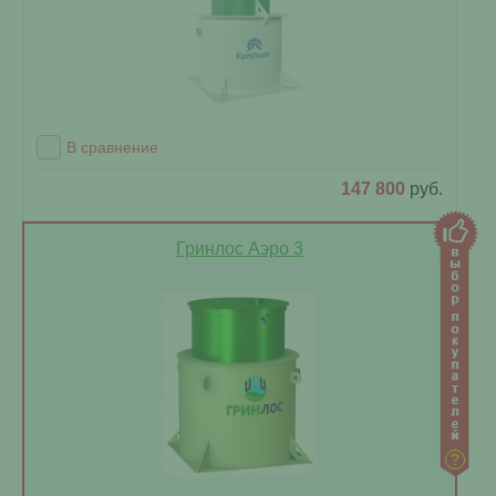
В сравнение
147 800
руб.
Гринлос Аэро 3
?