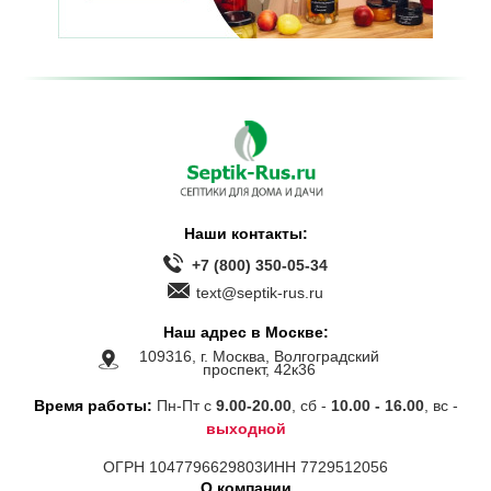
Наши контакты:
+7 (800) 350-05-34
text@septik-rus.ru
Наш адрес в Москве:
109316, г. Москва, Волгоградский
проспект, 42к36
Время работы:
Пн-Пт с
9.00-20.00
, сб -
10.00 - 16.00
, вс -
выходной
ОГРН 1047796629803
ИНН 7729512056
О компании