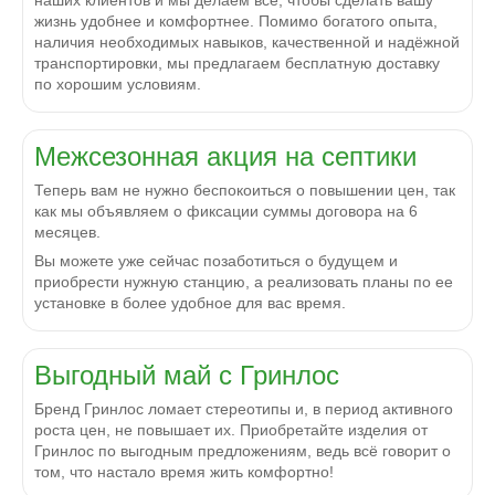
наших клиентов и мы делаем все, чтобы сделать вашу
жизнь удобнее и комфортнее. Помимо богатого опыта,
наличия необходимых навыков, качественной и надёжной
транспортировки, мы предлагаем бесплатную доставку
по хорошим условиям.
Межсезонная акция на септики
Теперь вам не нужно беспокоиться о повышении цен, так
как мы объявляем о фиксации суммы договора на 6
месяцев.
Вы можете уже сейчас позаботиться о будущем и
приобрести нужную станцию, а реализовать планы по ее
установке в более удобное для вас время.
Выгодный май с Гринлос
Бренд Гринлос ломает стереотипы и, в период активного
роста цен, не повышает их. Приобретайте изделия от
Гринлос по выгодным предложениям, ведь всё говорит о
том, что настало время жить комфортно!