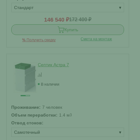
Стандарт
▾
146 540 ₽
172 400 ₽
Купить
Смета на монтаж
%
Получить скидку
Септик Астра 7
В наличии
Проживание:
7 человек
Объем переработки:
1.4 м
3
Отвод стоков:
Самотечный
▾