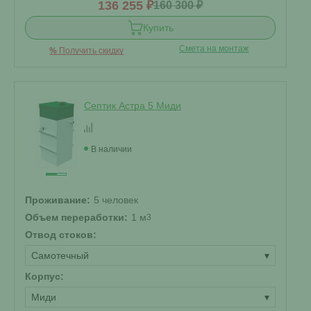
136 255 ₽
160 300 ₽
Купить
Смета на монтаж
%
Получить скидку
Септик Астра 5 Миди
В наличии
Проживание:
5 человек
Объем переработки:
1 м
3
Отвод стоков:
Самотечный
▾
Корпус:
Миди
▾