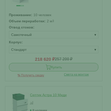
Проживание:
10 человек
Объем переработки:
2 м
3
Отвод стоков:
Самотечный
▾
Корпус:
Стандарт
▾
218 620 ₽
257 200 ₽
Купить
Смета на монтаж
%
Получить скидку
Септик Астра 10 Миди
В наличии