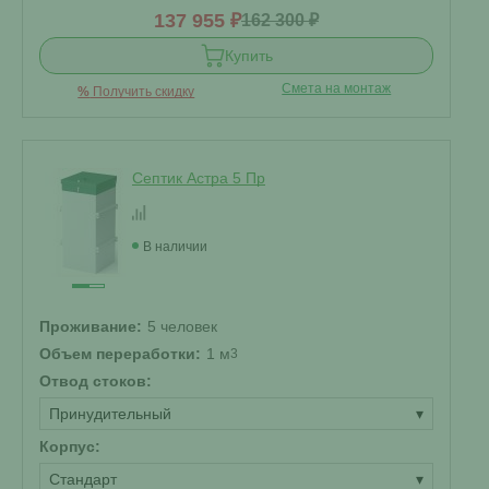
137 955 ₽
162 300 ₽
Купить
Смета на монтаж
%
Получить скидку
Септик Астра 5 Пр
В наличии
Проживание:
5 человек
Объем переработки:
1 м
3
Отвод стоков:
Принудительный
▾
Корпус:
Стандарт
▾