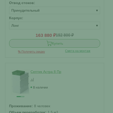
Отвод стоков:
Принудительный
▾
Корпус:
Лонг
▾
163 880 ₽
192 800 ₽
Купить
Смета на монтаж
%
Получить скидку
Септик Астра 8 Пр
В наличии
Проживание:
8 человек
Объем переработки:
1.5 м
3