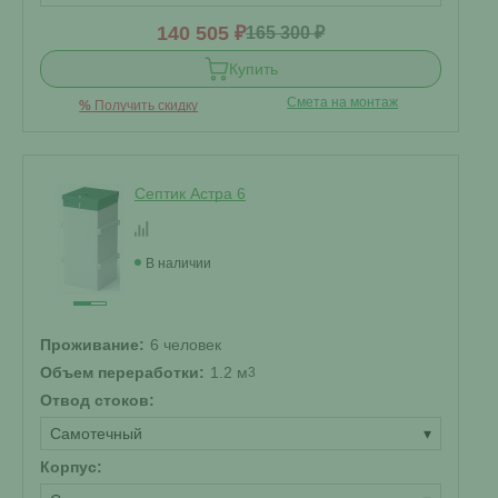
140 505 ₽
165 300 ₽
Купить
Смета на монтаж
%
Получить скидку
Септик Астра 6
В наличии
Проживание:
6 человек
Объем переработки:
1.2 м
3
Отвод стоков:
Самотечный
▾
Корпус: