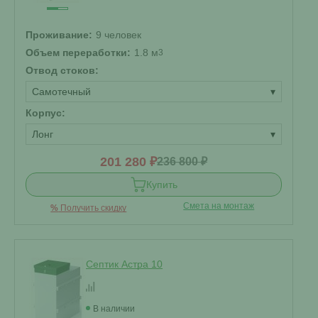
Проживание:
9 человек
Объем переработки:
1.8 м
3
Отвод стоков:
Самотечный
▾
Корпус:
Лонг
▾
201 280 ₽
236 800 ₽
Купить
Смета на монтаж
%
Получить скидку
Септик Астра 10
В наличии