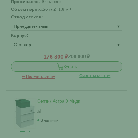
Проживание:
9 человек
Объем переработки:
1.8 м
3
Отвод стоков:
Принудительный
▾
Корпус:
Стандарт
▾
176 800 ₽
208 000 ₽
Купить
Смета на монтаж
%
Получить скидку
Септик Астра 9 Миди
В наличии