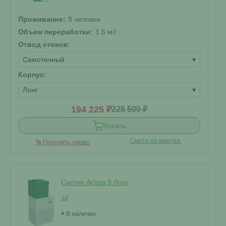
Проживание:
8 человек
Объем переработки:
1.6 м
3
Отвод стоков:
Самотечный
▾
Корпус:
Лонг
▾
194 225 ₽
228 500 ₽
Купить
Смета на монтаж
%
Получить скидку
Септик Астра 9 Лонг
В наличии