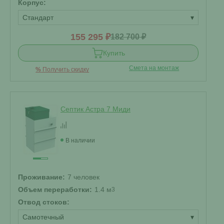
Корпус:
Стандарт
▾
155 295 ₽
182 700 ₽
Купить
Смета на монтаж
%
Получить скидку
Септик Астра 7 Миди
В наличии
Проживание:
7 человек
Объем переработки:
1.4 м
3
Отвод стоков:
Самотечный
▾