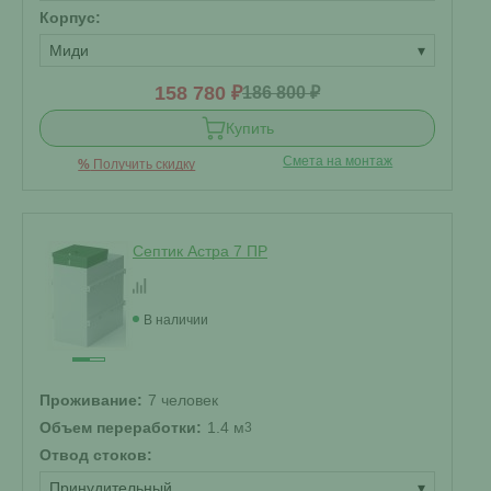
Корпус:
Миди
▾
158 780 ₽
186 800 ₽
Купить
Смета на монтаж
%
Получить скидку
Септик Астра 7 ПР
В наличии
Проживание:
7 человек
Объем переработки:
1.4 м
3
Отвод стоков:
Принудительный
▾