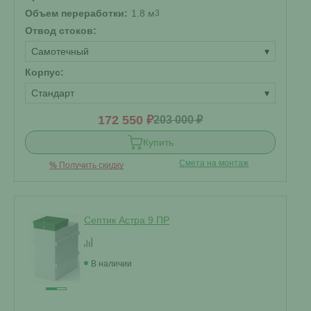
Объем переработки:
1.8 м
3
Отвод стоков:
Самотечный
▾
Корпус:
Стандарт
▾
172 550 ₽
203 000 ₽
Купить
Смета на монтаж
%
Получить скидку
Септик Астра 9 ПР
В наличии