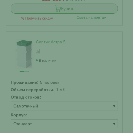
Купить
Смета на монтаж
%
Получить скидку
Септик Астра 5
В наличии
Проживание:
5 человек
Объем переработки:
1 м
3
Отвод стоков:
Самотечный
▾
Корпус:
Стандарт
▾