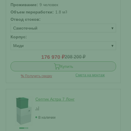
Проживание:
9 человек
Объем переработки:
1.8 м
3
Отвод стоков:
Самотечный
▾
Корпус:
Миди
▾
176 970 ₽
208 200 ₽
Купить
Смета на монтаж
%
Получить скидку
Септик Астра 7 Лонг
В наличии