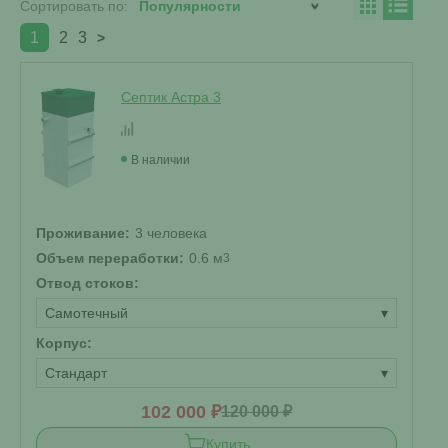
Сортировать по:
1
2
3
>
Септик Астра 3
В наличии
Проживание:
3 человека
Объем переработки:
0.6 м
3
Отвод стоков:
Самотечный
▾
Корпус:
Стандарт
▾
102 000 ₽
120 000 ₽
Купить