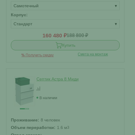
Самотечный
▾
Корпус:
Стандарт
▾
160 480 ₽
188 800 ₽
Купить
Смета на монтаж
%
Получить скидку
Септик Астра 8 Миди
В наличии
Проживание:
8 человек
Объем переработки:
1.6 м
3