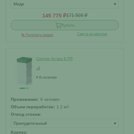
Миди
▾
145 775 ₽
171 500 ₽
Купить
Смета на монтаж
%
Получить скидку
Септик Астра 6 ПР
В наличии
Проживание:
6 человек
Объем переработки:
1.2 м
3
Отвод стоков:
Принудительный
▾
Корпус: