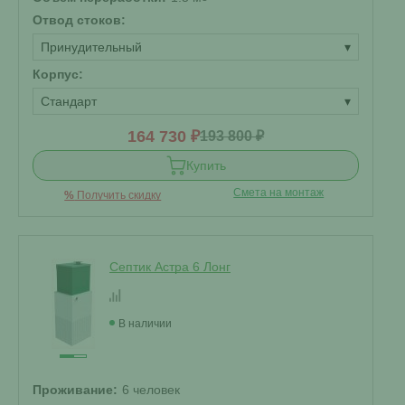
Отвод стоков:
Принудительный
▾
Корпус:
Стандарт
▾
164 730 ₽
193 800 ₽
Купить
Смета на монтаж
%
Получить скидку
Септик Астра 6 Лонг
В наличии
Проживание:
6 человек