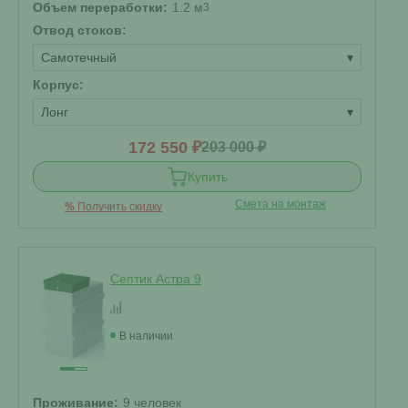
Объем переработки:
1.2 м
3
Отвод стоков:
Самотечный
▾
Корпус:
Лонг
▾
172 550 ₽
203 000 ₽
Купить
Смета на монтаж
%
Получить скидку
Септик Астра 9
В наличии
Проживание:
9 человек