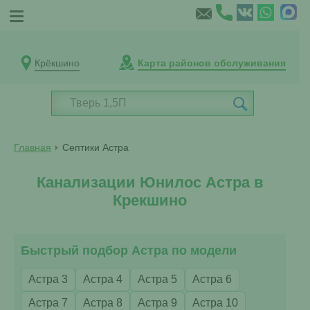
Крёкшино
Карта районов обслуживания
Главная
Септики Астра
Канализации Юнилос Астра в
Крекшино
Быстрый подбор Астра по модели
Астра 3
Астра 4
Астра 5
Астра 6
Астра 7
Астра 8
Астра 9
Астра 10