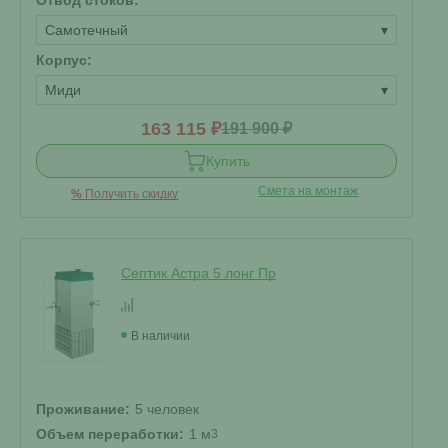
Отвод стоков:
Самотечный
▾
Корпус:
Миди
▾
163 115 ₽
191 900 ₽
Купить
Смета на монтаж
%
Получить скидку
Септик Астра 5 лонг Пр
В наличии
Проживание:
5 человек
Объем переработки:
1 м
3