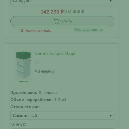
Стандарт
▾
142 290 ₽
167 400 ₽
Купить
Смета на монтаж
%
Получить скидку
Септик Астра 6 Миди
В наличии
Проживание:
6 человек
Объем переработки:
1.2 м
3
Отвод стоков:
Самотечный
▾
Корпус: