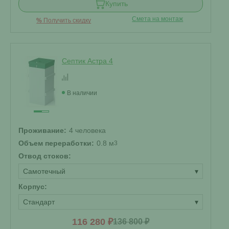
Купить
Смета на монтаж
%
Получить скидку
Септик Астра 4
В наличии
Проживание:
4 человека
Объем переработки:
0.8 м
3
Отвод стоков:
Самотечный
▾
Корпус:
Стандарт
▾
116 280 ₽
136 800 ₽