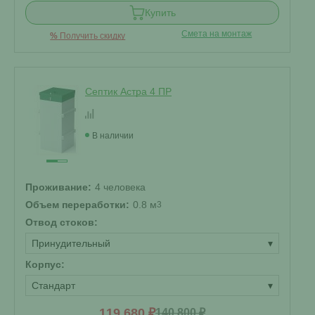
Купить
Смета на монтаж
%
Получить скидку
Септик Астра 4 ПР
В наличии
Проживание:
4 человека
Объем переработки:
0.8 м
3
Отвод стоков:
Принудительный
▾
Корпус:
Стандарт
▾
119 680 ₽
140 800 ₽