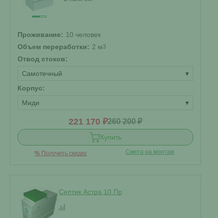
Проживание:
10 человек
Объем переработки:
2 м
3
Отвод стоков:
Самотечный
▾
Корпус:
Миди
▾
221 170 ₽
260 200 ₽
Купить
Смета на монтаж
%
Получить скидку
Септик Астра 10 Пр