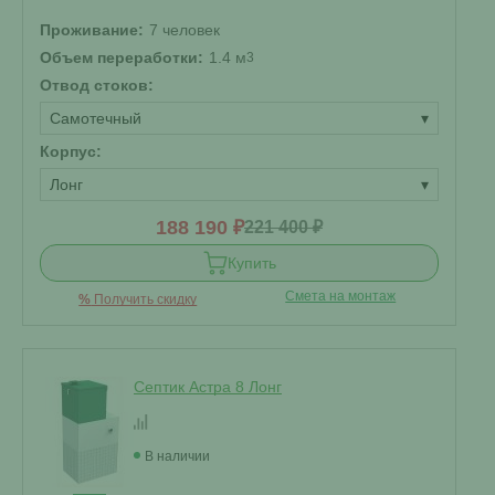
Проживание:
7 человек
Объем переработки:
1.4 м
3
Отвод стоков:
Самотечный
▾
Корпус:
Лонг
▾
188 190 ₽
221 400 ₽
Купить
Смета на монтаж
%
Получить скидку
Септик Астра 8 Лонг
В наличии