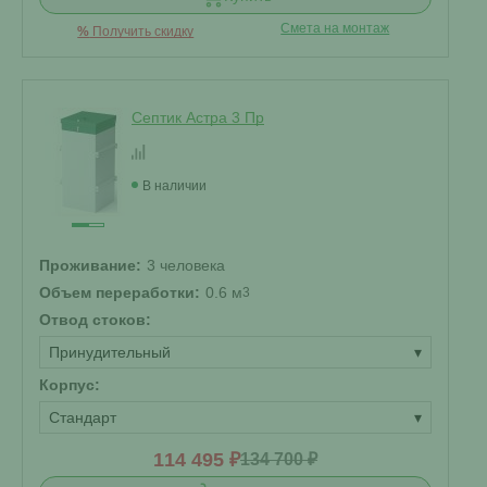
Смета на монтаж
%
Получить скидку
Септик Астра 3 Пр
В наличии
Проживание:
3 человека
Объем переработки:
0.6 м
3
Отвод стоков:
Принудительный
▾
Корпус:
Стандарт
▾
114 495 ₽
134 700 ₽