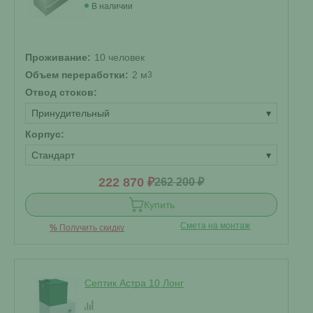
В наличии
Проживание:
10 человек
Объем переработки:
2 м
3
Отвод стоков:
Принудительный
▾
Корпус:
Стандарт
▾
222 870 ₽
262 200 ₽
Купить
Смета на монтаж
%
Получить скидку
Септик Астра 10 Лонг