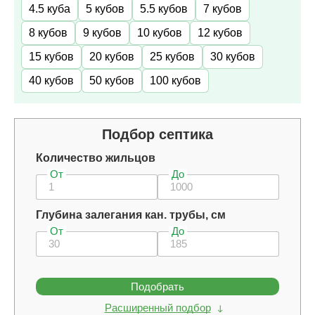
4.5 куба
5 кубов
5.5 кубов
7 кубов
8 кубов
9 кубов
10 кубов
12 кубов
15 кубов
20 кубов
25 кубов
30 кубов
40 кубов
50 кубов
100 кубов
Подбор септика
Количество жильцов
От
До
Глубина залегания кан. трубы, см
От
До
Подобрать
Расширенный подбор