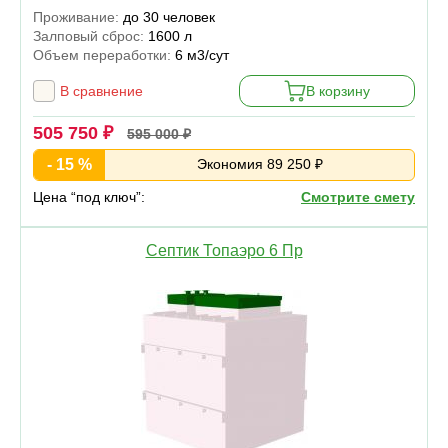
Проживание:
до 30 человек
Залповый сброс:
1600 л
Объем переработки:
6 м3/сут
В сравнение
В корзину
505 750 ₽
595 000 ₽
- 15 %
Экономия 89 250 ₽
Цена “под ключ”:
Смотрите смету
Септик Топаэро 6 Пр