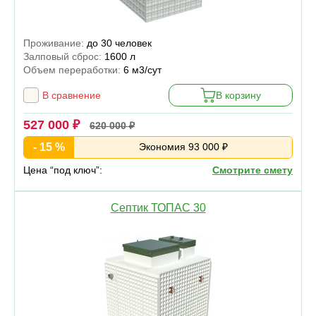
Проживание:
до 30 человек
Залповый сброс:
1600 л
Объем переработки:
6 м3/сут
В сравнение
В корзину
527 000 ₽
620 000 ₽
- 15 %
Экономия 93 000 ₽
Цена “под ключ”:
Смотрите смету
Септик ТОПАС 30