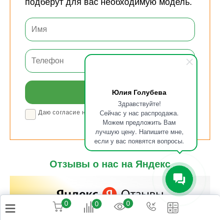
подберут для вас необходимую модель.
Юлия Голубева
Здравствуйте!
Сейчас у нас распродажа.
Даю согласие на обработку персональных данных
Можем предложить Вам
лучшую цену. Напишите мне,
если у вас появятся вопросы.
Отзывы о нас на Яндекс
0
0
0
Магнум Траст