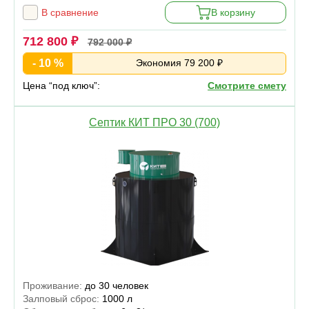
В сравнение
В корзину
712 800 ₽
792 000 ₽
- 10 %
Экономия 79 200 ₽
Цена “под ключ”:
Смотрите смету
Септик КИТ ПРО 30 (700)
Проживание:
до 30 человек
Залповый сброс:
1000 л