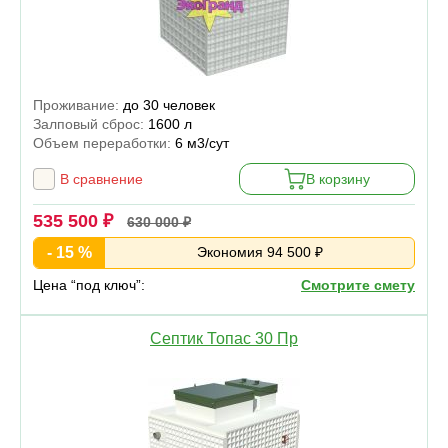
Проживание:
до 30 человек
Залповый сброс:
1600 л
Объем переработки:
6 м3/сут
В сравнение
В корзину
535 500 ₽
630 000 ₽
- 15 %
Экономия 94 500 ₽
Цена “под ключ”:
Смотрите смету
Септик Топас 30 Пр