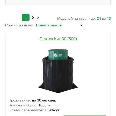
1
2
>
Моделей на странице:
24
из
43
Сортировать по:
Септик Кит 30 (500)
Проживание:
до 30 человек
Залповый сброс:
1000 л
Объем переработки:
6 м3/сут