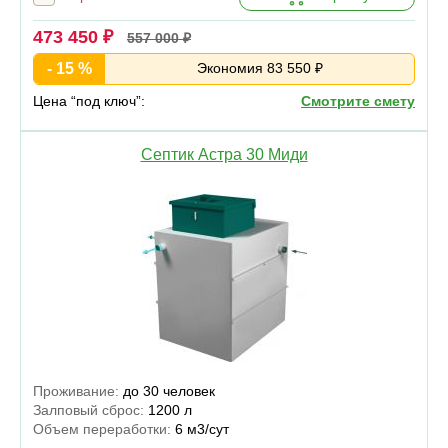
473 450 ₽
557 000 ₽
- 15 %
Экономия 83 550 ₽
Цена “под ключ”:
Смотрите смету
Септик Астра 30 Миди
Проживание:
до 30 человек
Залповый сброс:
1200 л
Объем переработки:
6 м3/сут