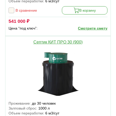
Объем переработки:
6 м3/сут
В сравнение
В корзину
541 000 ₽
Цена “под ключ”:
Смотрите смету
Септик КИТ ПРО 30 (900)
Проживание:
до 30 человек
Залповый сброс:
1000 л
Объем переработки:
6 м3/сут