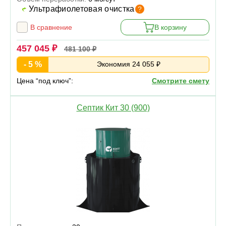
Ультрафиолетовая очистка
?
В сравнение
В корзину
457 045 ₽
481 100 ₽
- 5 %
Экономия 24 055 ₽
Цена “под ключ”:
Смотрите смету
Септик Кит 30 (900)