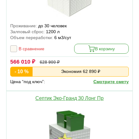
Проживание:
до 30 человек
Залповый сброс:
1200 л
Объем переработки:
6 м3/сут
В сравнение
В корзину
566 010 ₽
628 900 ₽
- 10 %
Экономия 62 890 ₽
Цена “под ключ”:
Смотрите смету
Септик Эко-Гранд 30 Лонг Пр