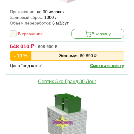
Проживание:
до 30 человек
Залповый сброс:
1300 л
Объем переработки:
6 м3/сут
В сравнение
В корзину
548 010 ₽
608 900 ₽
- 10 %
Экономия 60 890 ₽
Цена “под ключ”:
Смотрите смету
Септик Эко-Гранд 30 Лонг