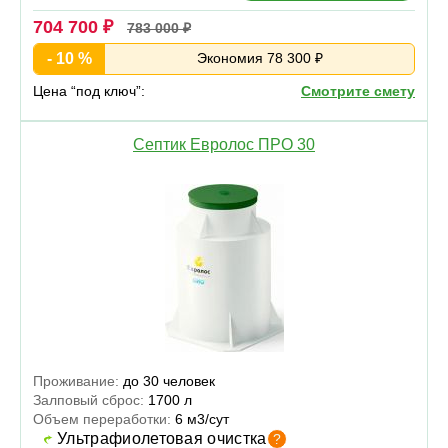
704 700 ₽
783 000 ₽
- 10 %
Экономия 78 300 ₽
Цена “под ключ”:
Смотрите смету
Септик Евролос ПРО 30
Проживание:
до 30 человек
Залповый сброс:
1700 л
Объем переработки:
6 м3/сут
Ультрафиолетовая очистка
?