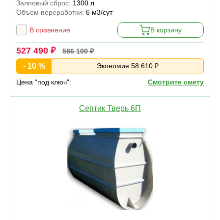
Залповый сброс:
1300 л
Объем переработки:
6 м3/сут
В сравнение
В корзину
527 490 ₽
586 100 ₽
- 10 %
Экономия 58 610 ₽
Цена “под ключ”:
Смотрите смету
Септик Тверь 6П