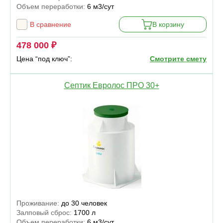
Объем переработки:
6 м3/сут
В сравнение
В корзину
478 000 ₽
Цена “под ключ”:
Смотрите смету
Септик Евролос ПРО 30+
Проживание:
до 30 человек
Залповый сброс:
1700 л
Объем переработки:
6 м3/сут