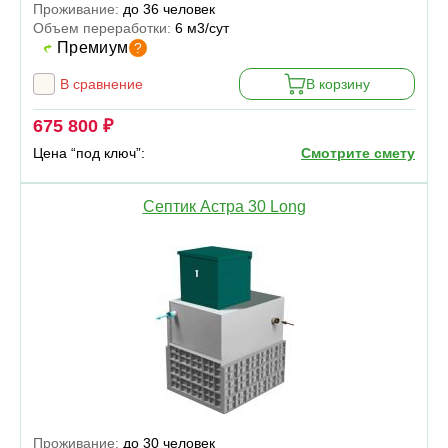
Проживание:
до 36 человек
Объем переработки:
6 м3/сут
Премиум
?
В сравнение
В корзину
675 800 ₽
Цена “под ключ”:
Смотрите смету
Септик Астра 30 Long
Проживание:
до 30 человек