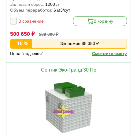
Залповый сброс:
1200 л
Объем переработки:
6 м3/сут
В сравнение
В корзину
500 650 ₽
589 000 ₽
- 15 %
Экономия 88 350 ₽
Цена “под ключ”:
Смотрите смету
Септик Эко-Гранд 30 Пр