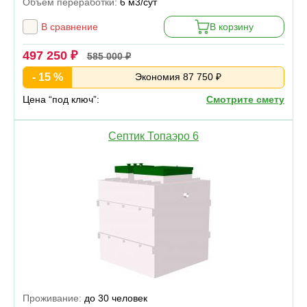
Объем переработки:
6 м3/сут
В сравнение
В корзину
497 250 ₽
585 000 ₽
- 15 %
Экономия 87 750 ₽
Цена “под ключ”:
Смотрите смету
Септик Топаэро 6
Проживание:
до 30 человек