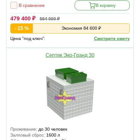
В сравнение
В корзину
479 400 ₽
564 000 ₽
- 15 %
Экономия 84 600 ₽
Цена “под ключ”:
Смотрите смету
Септик Эко-Гранд 30
Проживание:
до 30 человек
Залповый сброс:
1600 л