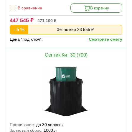
В сравнение
В корзину
447 545 ₽
471 100 ₽
- 5 %
Экономия 23 555 ₽
Цена “под ключ”:
Смотрите смету
Септик Кит 30 (700)
Проживание:
до 30 человек
Залповый сброс:
1000 л