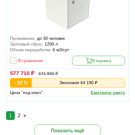
Проживание:
до 30 человек
Залповый сброс:
1200 л
Объем переработки:
6 м3/сут
В сравнение
В корзину
577 710 ₽
641 900 ₽
- 10 %
Экономия 64 190 ₽
Цена “под ключ”:
Смотрите смету
1
2
>
Показать ещё