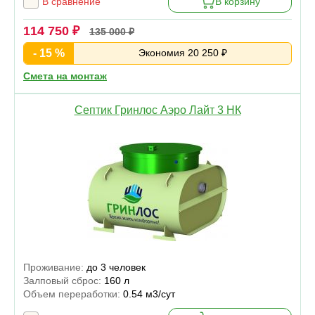
В сравнение
В корзину
114 750 ₽
135 000 ₽
- 15 %
Экономия 20 250 ₽
Смета на монтаж
Септик Гринлос Аэро Лайт 3 НК
Проживание:
до 3 человек
Залповый сброс:
160 л
Объем переработки:
0.54 м3/сут