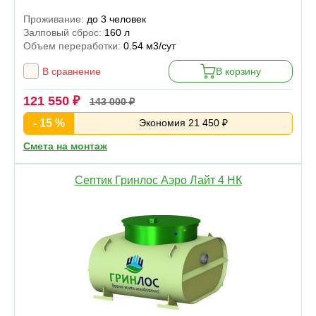
Проживание:
до 3 человек
Залповый сброс:
160 л
Объем переработки:
0.54 м3/сут
В сравнение
В корзину
121 550 ₽
143 000 ₽
- 15 %
Экономия 21 450 ₽
Смета на монтаж
Септик Гринлос Аэро Лайт 4 НК