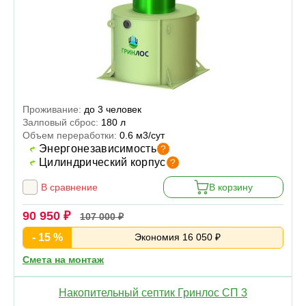
Проживание:
до 3 человек
Залповый сброс:
180 л
Объем переработки:
0.6 м3/сут
Энергонезависимость
?
Цилиндрический корпус
?
В сравнение
В корзину
90 950 ₽
107 000 ₽
- 15 %
Экономия 16 050 ₽
Смета на монтаж
Накопительный септик Гринлос СП 3