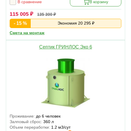
В сравнение
В корзину
115 005 ₽
135 300 ₽
- 15 %
Экономия 20 295 ₽
Смета на монтаж
Септик ГРИНЛОС Эко 6
Проживание:
до 6 человек
Залповый сброс:
360 л
Объем переработки:
1.2 м3/сут