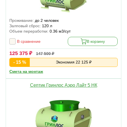
Проживание:
до 2 человек
Залповый сброс:
120 л
Объем переработки:
0.36 м3/сут
В сравнение
В корзину
125 375 ₽
147 500 ₽
- 15 %
Экономия 22 125 ₽
Смета на монтаж
Септик Гринлос Аэро Лайт 5 НК