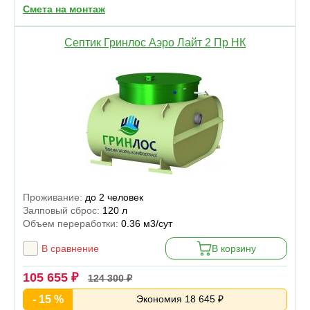
Смета на монтаж
Септик Гринлос Аэро Лайт 2 Пр НК
Проживание:
до 2 человек
Залповый сброс:
120 л
Объем переработки:
0.36 м3/сут
В сравнение
В корзину
105 655 ₽
124 300 ₽
- 15 %
Экономия 18 645 ₽