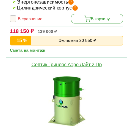
Энергонезависимость
?
Цилиндрический корпус
?
В сравнение
В корзину
118 150 ₽
139 000 ₽
- 15 %
Экономия 20 850 ₽
Смета на монтаж
Септик Гринлос Аэро Лайт 2 Пр