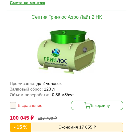
Смета на монтаж
Септик Гринлос Аэро Лайт 2 НК
Проживание:
до 2 человек
Залповый сброс:
120 л
Объем переработки:
0.36 м3/сут
В сравнение
В корзину
100 045 ₽
117 700 ₽
- 15 %
Экономия 17 655 ₽