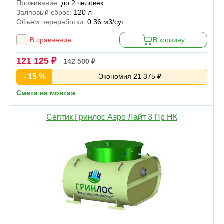
Проживание:
до 2 человек
Залповый сброс:
120 л
Объем переработки:
0.36 м3/сут
В сравнение
В корзину
121 125 ₽
142 500 ₽
- 15 %
Экономия 21 375 ₽
Смета на монтаж
Септик Гринлос Аэро Лайт 3 Пр НК