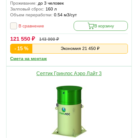
Проживание:
до 3 человек
Залповый сброс:
160 л
Объем переработки:
0.54 м3/сут
В сравнение
В корзину
121 550 ₽
143 000 ₽
- 15 %
Экономия 21 450 ₽
Смета на монтаж
Септик Гринлос Аэро Лайт 3