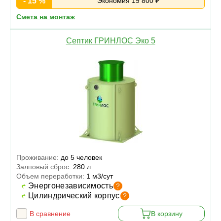
- 15 %
Экономия 19 800 ₽
Смета на монтаж
Септик ГРИНЛОС Эко 5
Проживание:
до 5 человек
Залповый сброс:
280 л
Объем переработки:
1 м3/сут
Энергонезависимость
?
Цилиндрический корпус
?
В сравнение
В корзину