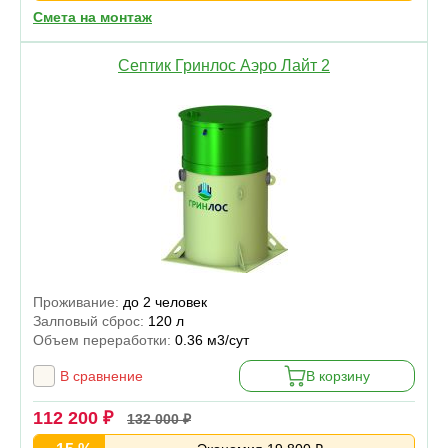
Смета на монтаж
Септик Гринлос Аэро Лайт 2
Проживание:
до 2 человек
Залповый сброс:
120 л
Объем переработки:
0.36 м3/сут
В сравнение
В корзину
112 200 ₽
132 000 ₽