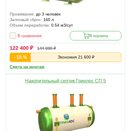
Проживание:
до 3 человек
Залповый сброс:
160 л
Объем переработки:
0.54 м3/сут
В сравнение
В корзину
122 400 ₽
144 000 ₽
- 15 %
Экономия 21 600 ₽
Смета на монтаж
Накопительный септик Гринлос СП 5