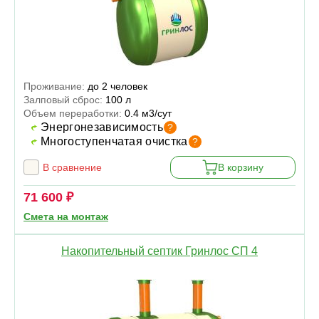
Проживание:
до 2 человек
Залповый сброс:
100 л
Объем переработки:
0.4 м3/сут
Энергонезависимость
?
Многоступенчатая очистка
?
В сравнение
В корзину
71 600 ₽
Смета на монтаж
Накопительный септик Гринлос СП 4