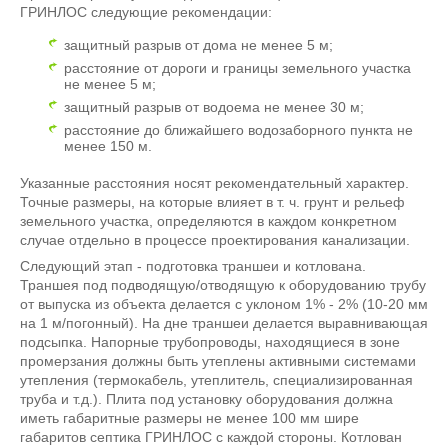
ГРИНЛОС следующие рекомендации:
защитный разрыв от дома не менее 5 м;
расстояние от дороги и границы земельного участка
не менее 5 м;
защитный разрыв от водоема не менее 30 м;
расстояние до ближайшего водозаборного пункта не
менее 150 м.
Указанные расстояния носят рекомендательный характер.
Точные размеры, на которые влияет в т. ч. грунт и рельеф
земельного участка, определяются в каждом конкретном
случае отдельно в процессе проектирования канализации.
Следующий этап - подготовка траншеи и котлована.
Траншея под подводящую/отводящую к оборудованию трубу
от выпуска из объекта делается с уклоном 1% - 2% (10-20 мм
на 1 м/погонный). На дне траншеи делается выравнивающая
подсыпка. Напорные трубопроводы, находящиеся в зоне
промерзания должны быть утеплены активными системами
утепления (термокабель, утеплитель, специализированная
труба и т.д.). Плита под установку оборудования должна
иметь габаритные размеры не менее 100 мм шире
габаритов септика ГРИНЛОС с каждой стороны. Котлован