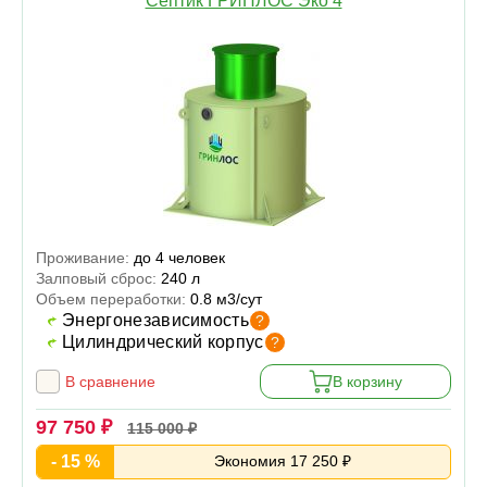
Септик ГРИНЛОС Эко 4
Проживание:
до 4 человек
Залповый сброс:
240 л
Объем переработки:
0.8 м3/сут
Энергонезависимость
?
Цилиндрический корпус
?
В сравнение
В корзину
97 750 ₽
115 000 ₽
- 15 %
Экономия 17 250 ₽