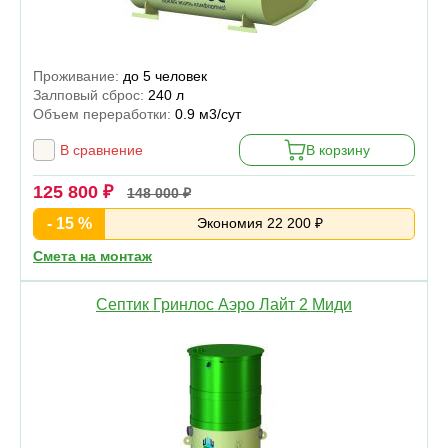
Проживание:
до 5 человек
Залповый сброс:
240 л
Объем переработки:
0.9 м3/сут
В сравнение
В корзину
125 800 ₽
148 000 ₽
- 15 %
Экономия 22 200 ₽
Смета на монтаж
Септик Гринлос Аэро Лайт 2 Миди