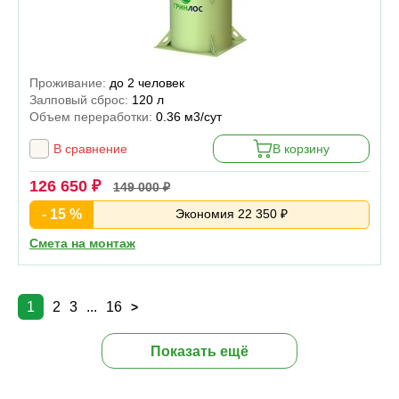
Проживание:
до 2 человек
Залповый сброс:
120 л
Объем переработки:
0.36 м3/сут
В сравнение
В корзину
126 650 ₽
149 000 ₽
- 15 %
Экономия 22 350 ₽
Смета на монтаж
1
2
3
...
16
>
Показать ещё