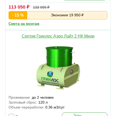
113 050 ₽
133 000 ₽
- 15 %
Экономия 19 950 ₽
Смета на монтаж
Септик Гринлос Аэро Лайт 2 НК Миди
Проживание:
до 2 человек
Залповый сброс:
120 л
Объем переработки:
0.36 м3/сут