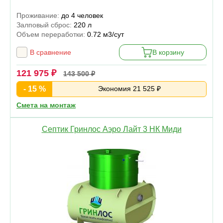
Проживание:
до 4 человек
Залповый сброс:
220 л
Объем переработки:
0.72 м3/сут
В сравнение
В корзину
121 975 ₽
143 500 ₽
- 15 %
Экономия 21 525 ₽
Смета на монтаж
Септик Гринлос Аэро Лайт 3 НК Миди